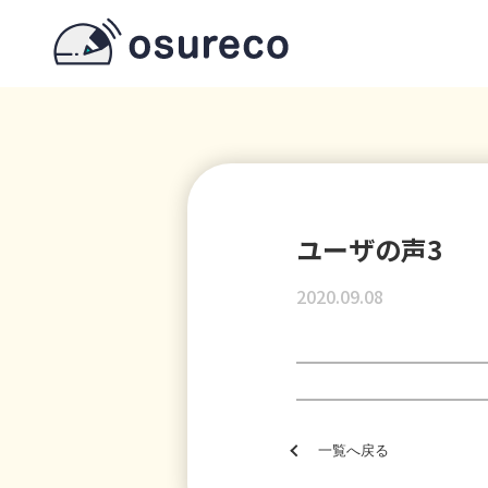
ユーザの声3
2020.09.08
一覧へ戻る