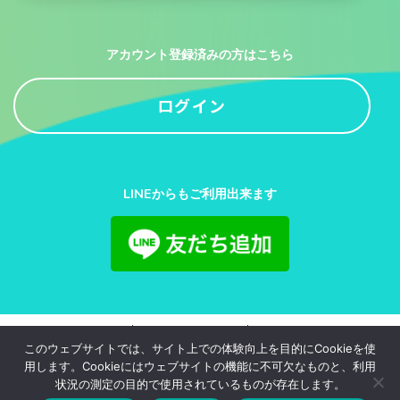
アカウント登録済みの方はこちら
ログイン
LINEからもご利用出来ます
利用規約
プライバシーポリシー
お問い合わせ
このウェブサイトでは、サイト上での体験向上を目的にCookieを使
用します。Cookieにはウェブサイトの機能に不可欠なものと、利用
© 2020-2026
juliajapan.Inc.
All Rights Reserved.
状況の測定の目的で使用されているものが存在します。