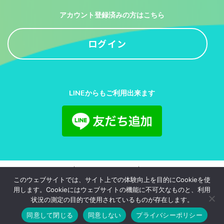
アカウント登録済みの方はこちら
ログイン
LINEからもご利用出来ます
利用規約
プライバシーポリシー
お問い合わせ
このウェブサイトでは、サイト上での体験向上を目的にCookieを使
用します。Cookieにはウェブサイトの機能に不可欠なものと、利用
© 2020-2026
juliajapan.Inc.
All Rights Reserved.
状況の測定の目的で使用されているものが存在します。
このサイトはreCAPTCHAによって保護されており、Googleの
プライバシー
同意して閉じる
同意しない
プライバシーポリシー
ポリシー
と
利用規約
が適用されます。