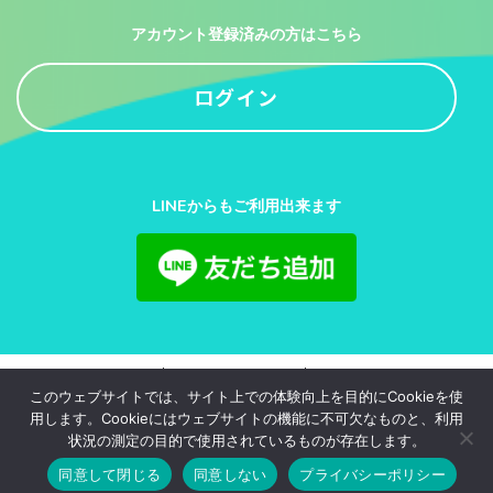
アカウント登録済みの方はこちら
ログイン
LINEからもご利用出来ます
利用規約
プライバシーポリシー
お問い合わせ
このウェブサイトでは、サイト上での体験向上を目的にCookieを使
用します。Cookieにはウェブサイトの機能に不可欠なものと、利用
© 2020-2026
juliajapan.Inc.
All Rights Reserved.
状況の測定の目的で使用されているものが存在します。
このサイトはreCAPTCHAによって保護されており、Googleの
プライバシー
同意して閉じる
同意しない
プライバシーポリシー
ポリシー
と
利用規約
が適用されます。