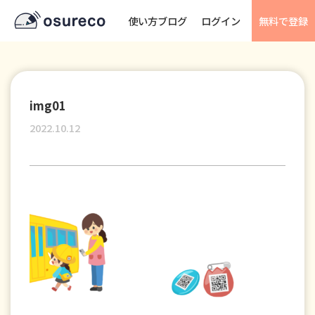
使い方ブログ
ログイン
無料で登録
img01
2022.10.12