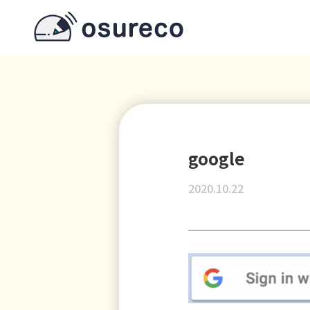
google
2020.10.22