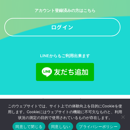
アカウント登録済みの方はこちら
ログイン
LINEからもご利用出来ます
利用規約
プライバシーポリシー
お問い合わせ
このウェブサイトでは、サイト上での体験向上を目的にCookieを使
用します。Cookieにはウェブサイトの機能に不可欠なものと、利用
© 2020-2026
juliajapan.Inc.
All Rights Reserved.
状況の測定の目的で使用されているものが存在します。
このサイトはreCAPTCHAによって保護されており、Googleの
プライバシー
同意して閉じる
同意しない
プライバシーポリシー
ポリシー
と
利用規約
が適用されます。