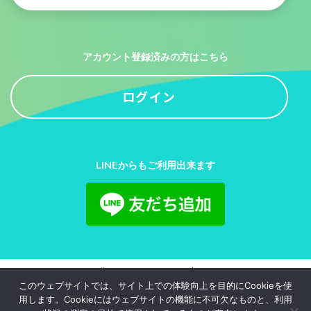
アカウント登録済みの方はこちら
ログイン
LINEからもご利用出来ます
利用規約
プライバシーポリシー
お問い合わせ
このウェブサイトでは、サイト上での体験向上を目的にCookieを使
用します。Cookieにはウェブサイトの機能に不可欠なものと、利用
© 2020-2026
juliajapan.Inc.
All Rights Reserved.