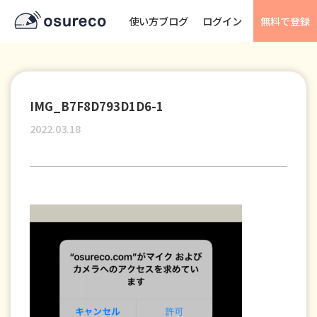
使い方ブログ
ログイン
無料で登録
IMG_B7F8D793D1D6-1
2022.03.18