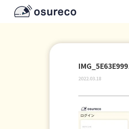
IMG_5E63E999
2022.03.18