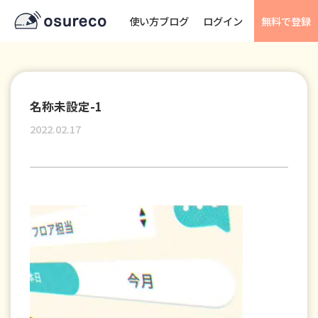
使い方ブログ
ログイン
無料で登録
名称未設定-1
2022.02.17